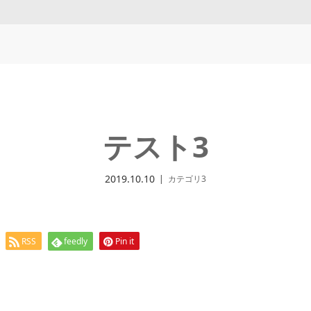
テスト3
2019.10.10
カテゴリ3
RSS
feedly
Pin it