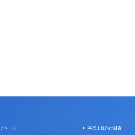
プページ
事業主様向け融資