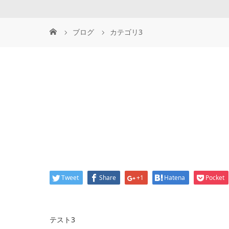
ブログ
カテゴリ3
Tweet
Share
+1
Hatena
Pocket
テスト3