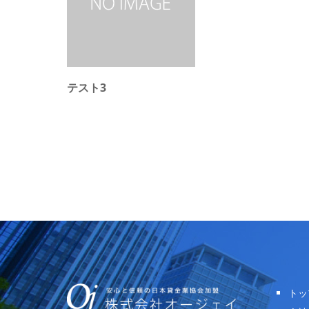
テスト3
トッ