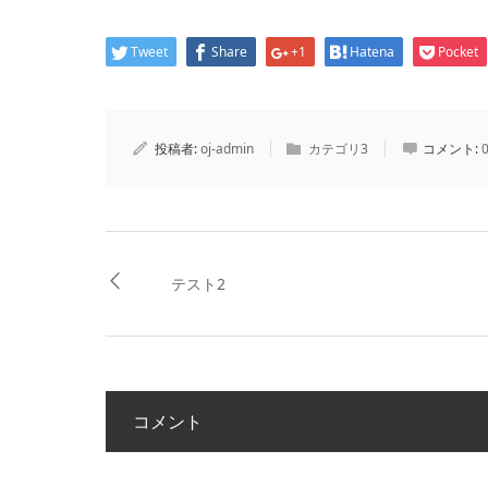
Tweet
Share
+1
Hatena
Pocket
投稿者:
oj-admin
カテゴリ3
コメント:
テスト2
コメント