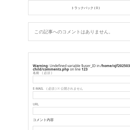
トラックバック ( 0 )
この記事へのコメントはありません。
Warning
: Undefined variable $user_ID in
/home/ojf202503
child/comments.php
on line
123
名前
( 必須 )
E-MAIL
( 必須 ) ※ 公開されません
URL
コメント内容