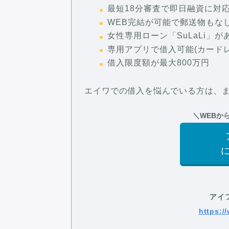
最短18分審査で即日融資に対
WEB完結が可能で郵送物もな
女性専用ローン「SuLaLi」が
専用アプリで借入可能(カード
借入限度額が最大800万円
エイワでの借入を悩んでいる方は、
＼WEBか
アイ
https://