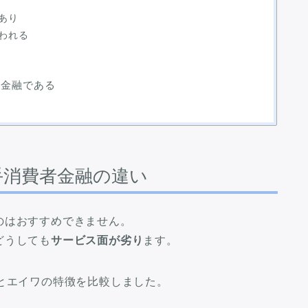
あり
われる
者金融である
手消費者金融の違い
のはおすすめできません。
どうしても
サービス面が劣り
ます。
とエイワの特徴を比較しました。