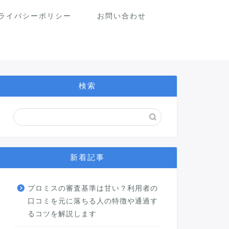
ライバシーポリシー
お問い合わせ
検索
新着記事
プロミスの審査基準は甘い？利用者の
口コミを元に落ちる人の特徴や通過す
るコツを解説します