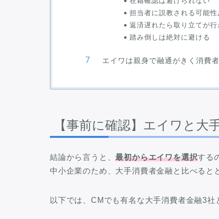
在籍確認は避けられない
担当者に説教される可能性
返済遅れたら取り立てが行
踏み倒しは絶対に避ける
エイワは親身で融通がきく消費
【事前に確認】エイワと大
結論から言うと、
最初からエイワを選択
する
中小企業のため、大手消費者金融と比べると
以下では、CMでも有名な大手消費者金融3社