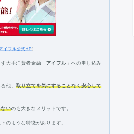
アイフル公式HP
）
まず大手消費者金融「
アイフル
」への申し込み
いる他、
取り立てを気にすることなく安心して
いない
のも大きなメリットです。
以下のような特徴があります。