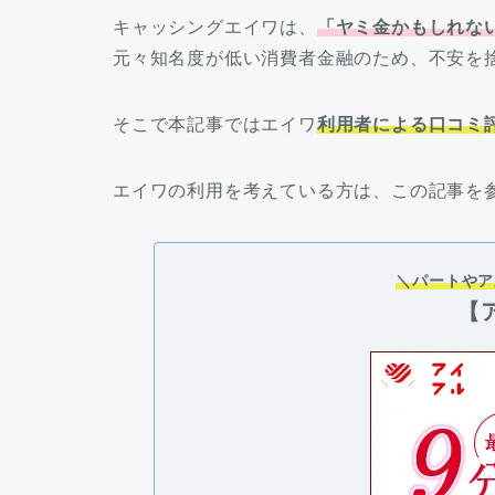
キャッシングエイワは、
「ヤミ金かもしれな
元々知名度が低い消費者金融のため、不安を
そこで本記事ではエイワ
利用者による口コミ
エイワの利用を考えている方は、この記事を
＼パートやア
【