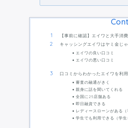
Cont
【事前に確認】エイワと大手消
キャッシングエイワはヤミ金じ
エイワの良い口コミ
エイワの悪い口コミ
口コミからわかったエイワを利
審査の融通がきく
親身に話を聞いてくれる
全国に25店舗ある
即日融資できる
レディースローンがある（
学生でも利用できる（学生