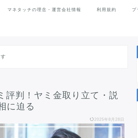
マネタッチの理念・運営会社情報
利用規約
プ
ます
ミ評判！ヤミ金取り立て・説
相に迫る
2025年8月28日